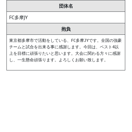
団体名
FC多摩JY
抱負
東京都多摩市で活動をしている、FC多摩JYです。全国の強豪
チームと試合を出来る事に感謝します。今回は、ベスト4以
上を目標に頑張りたいと思います。大会に関わる方々に感謝
し、一生懸命頑張ります。よろしくお願い致します。