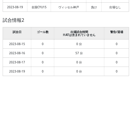
2023-08-19
全国CYU15
ヴィッセル神戸
負け
出場なし
試合情報2
試合日
ゴール数
出場試合時間
警告/退場
※ATは含まれていません
2023-08-15
0
0 分
0
2023-08-16
0
57 分
0
2023-08-17
0
0 分
0
2023-08-19
0
0 分
0