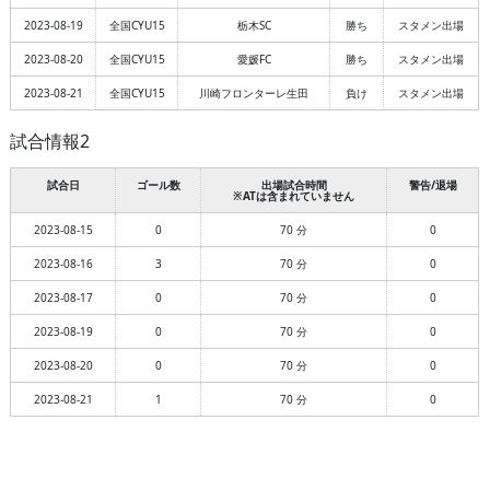
2023-08-19
全国CYU15
栃木SC
勝ち
スタメン出場
2023-08-20
全国CYU15
愛媛FC
勝ち
スタメン出場
2023-08-21
全国CYU15
川崎フロンターレ生田
負け
スタメン出場
試合情報2
試合日
ゴール数
出場試合時間
警告/退場
※ATは含まれていません
2023-08-15
0
70 分
0
2023-08-16
3
70 分
0
2023-08-17
0
70 分
0
2023-08-19
0
70 分
0
2023-08-20
0
70 分
0
2023-08-21
1
70 分
0