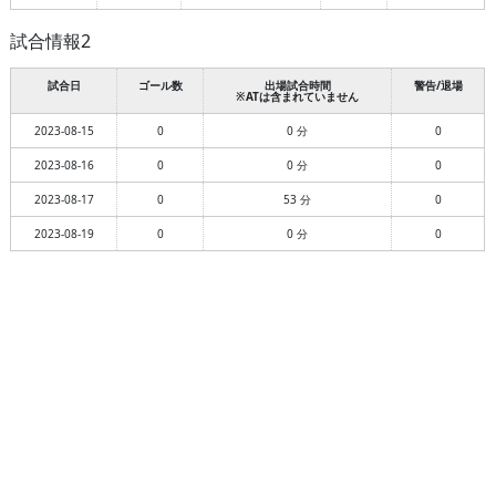
試合情報2
試合日
ゴール数
出場試合時間
警告/退場
※ATは含まれていません
2023-08-15
0
0 分
0
2023-08-16
0
0 分
0
2023-08-17
0
53 分
0
2023-08-19
0
0 分
0