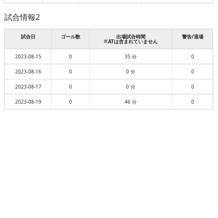
試合情報2
試合日
ゴール数
出場試合時間
警告/退場
※ATは含まれていません
2023-08-15
0
35 分
0
2023-08-16
0
0 分
0
2023-08-17
0
0 分
0
2023-08-19
0
46 分
0