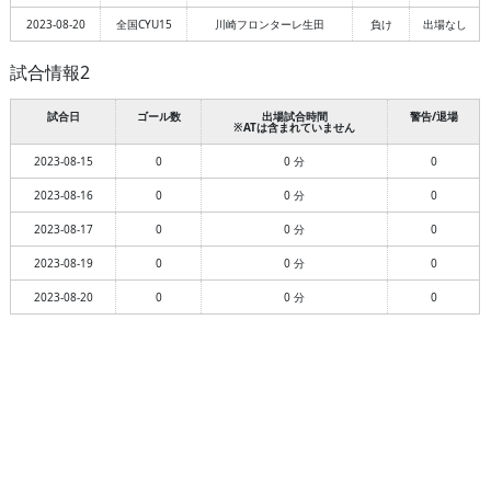
2023-08-20
全国CYU15
川崎フロンターレ生田
負け
出場なし
試合情報2
試合日
ゴール数
出場試合時間
警告/退場
※ATは含まれていません
2023-08-15
0
0 分
0
2023-08-16
0
0 分
0
2023-08-17
0
0 分
0
2023-08-19
0
0 分
0
2023-08-20
0
0 分
0