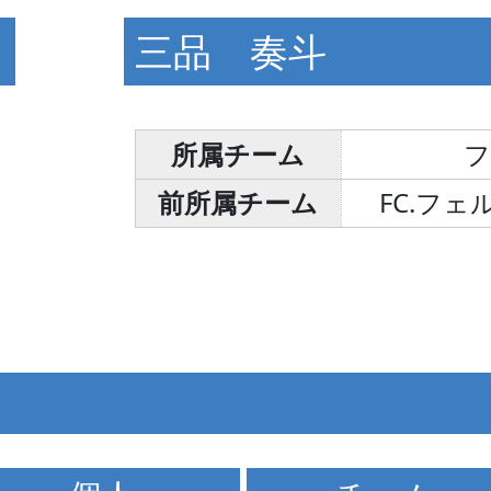
三品 奏斗
所属チーム
フ
前所属チーム
FC.フ