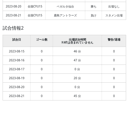
2023-08-20
全国CYU15
ベガルタ仙台
勝ち
出場なし
2023-08-21
全国CYU15
鹿島アントラーズ
負け
スタメン出場
試合情報2
試合日
ゴール数
出場試合時間
警告/退場
※ATは含まれていません
2023-08-15
0
46 分
0
2023-08-16
0
47 分
0
2023-08-17
0
0 分
0
2023-08-19
0
20 分
0
2023-08-20
0
0 分
0
2023-08-21
0
45 分
0