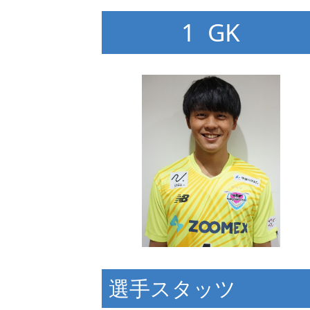
1 GK
選手スタッツ