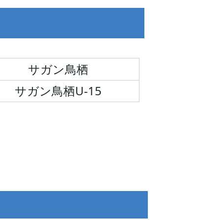
サガン鳥栖
サガン鳥栖U-15