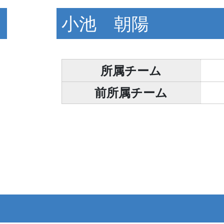
小池 朝陽
所属チーム
前所属チーム