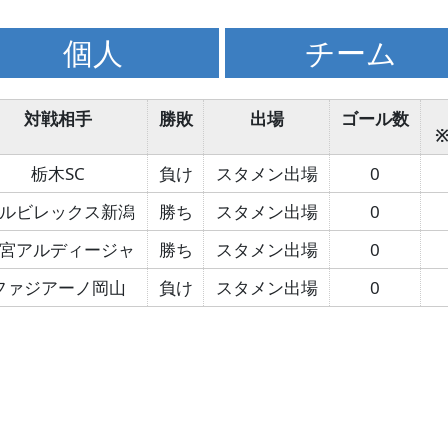
個人
チーム
対戦相手
勝敗
出場
ゴール数
栃木SC
負け
スタメン出場
0
ルビレックス新潟
勝ち
スタメン出場
0
宮アルディージャ
勝ち
スタメン出場
0
ファジアーノ岡山
負け
スタメン出場
0