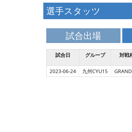
選手スタッツ
試合出場
試合日
グループ
対戦
2023-06-24
九州CYU15
GRAN