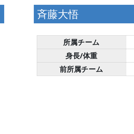
斉藤大悟
所属チーム
身長/体重
前所属チーム