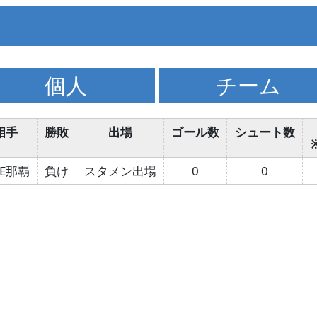
個人
チーム
相手
勝敗
出場
ゴール数
シュート数
DE那覇
負け
スタメン出場
0
0