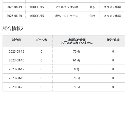
2023-08-19
全国CYU15
アスルクラロ沼津
勝ち
スタメン出場
2023-08-20
全国CYU15
鹿島アントラーズ
負け
スタメン出場
試合情報2
試合日
ゴール数
出場試合時間
警告/退場
※ATは含まれていません
2023-08-15
0
70 分
0
2023-08-16
0
61 分
0
2023-08-17
0
0 分
0
2023-08-19
0
70 分
0
2023-08-20
0
70 分
0