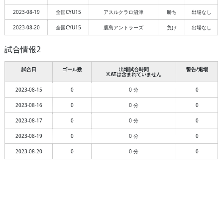
2023-08-19
全国CYU15
アスルクラロ沼津
勝ち
出場なし
2023-08-20
全国CYU15
鹿島アントラーズ
負け
出場なし
試合情報2
試合日
ゴール数
出場試合時間
警告/退場
※ATは含まれていません
2023-08-15
0
0 分
0
2023-08-16
0
0 分
0
2023-08-17
0
0 分
0
2023-08-19
0
0 分
0
2023-08-20
0
0 分
0