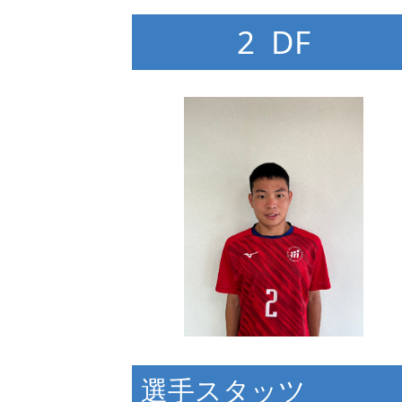
2 DF
選手スタッツ