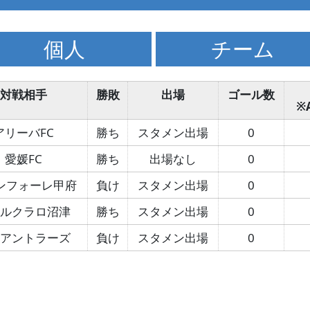
個人
チーム
対戦相手
勝敗
出場
ゴール数
※
アリーバFC
勝ち
スタメン出場
0
愛媛FC
勝ち
出場なし
0
ンフォーレ甲府
負け
スタメン出場
0
スルクラロ沼津
勝ち
スタメン出場
0
島アントラーズ
負け
スタメン出場
0