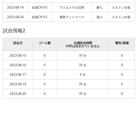
2023-08-19
全国CYU15
アスルクラロ沼津
勝ち
スタメン出場
2023-08-20
全国CYU15
鹿島アントラーズ
負け
スタメン出場
試合情報2
試合日
ゴール数
出場試合時間
警告/退場
※ATは含まれていません
2023-08-15
0
70 分
0
2023-08-16
0
70 分
0
2023-08-17
0
0 分
0
2023-08-19
0
70 分
0
2023-08-20
0
70 分
0